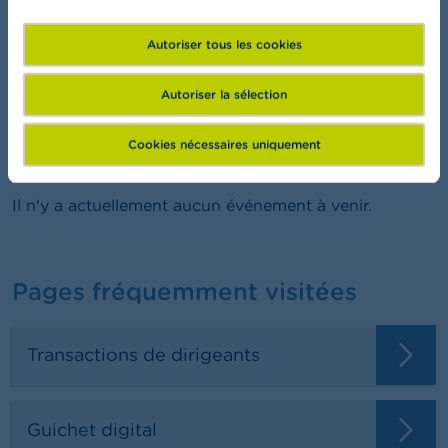
FSMA Academy
Autoriser tous les cookies
Vous voulez en savoir plus sur la finance?
Autoriser la sélection
Cookies nécessaires uniquement
Programme
Il n'y a actuellement aucun événement à venir.
Pages fréquemment visitées
Transactions de dirigeants
Guichet digital