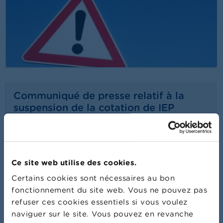
Communiqué de presse relatif à la
suspension de la cotation de IEP
INVEST
24/07/2026
Communiqué de presse
Lire plus
Ce site web utilise des cookies.
Certains cookies sont nécessaires au bon
fonctionnement du site web. Vous ne pouvez pas
refuser ces cookies essentiels si vous voulez
naviguer sur le site. Vous pouvez en revanche