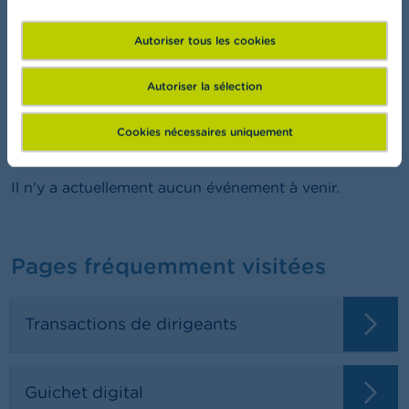
FSMA Academy
Autoriser tous les cookies
Vous voulez en savoir plus sur la finance?
Autoriser la sélection
Cookies nécessaires uniquement
Programme
Il n'y a actuellement aucun événement à venir.
Pages fréquemment visitées
Transactions de dirigeants
Guichet digital