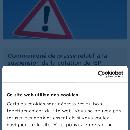
Communiqué de presse relatif à la
suspension de la cotation de IEP
INVEST
24/07/2026
Communiqué de presse
Lire plus
Ce site web utilise des cookies.
Certains cookies sont nécessaires au bon
fonctionnement du site web. Vous ne pouvez pas
refuser ces cookies essentiels si vous voulez
naviguer sur le site. Vous pouvez en revanche