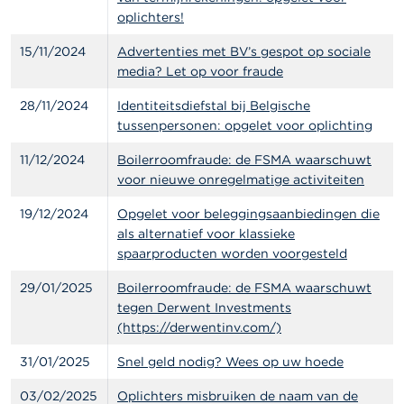
oplichters!
15/11/2024
Advertenties met BV’s gespot op sociale
media? Let op voor fraude
28/11/2024
Identiteitsdiefstal bij Belgische
tussenpersonen: opgelet voor oplichting
11/12/2024
Boilerroomfraude: de FSMA waarschuwt
voor nieuwe onregelmatige activiteiten
19/12/2024
Opgelet voor beleggingsaanbiedingen die
als alternatief voor klassieke
spaarproducten worden voorgesteld
29/01/2025
Boilerroomfraude: de FSMA waarschuwt
tegen Derwent Investments
(https://derwentinv.com/)
31/01/2025
Snel geld nodig? Wees op uw hoede
03/02/2025
Oplichters misbruiken de naam van de