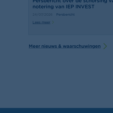
Persbericht over de schorsing v
notering van IEP INVEST
24/07/2026
Persbericht
Lees meer
Meer nieuws & waarschuwingen