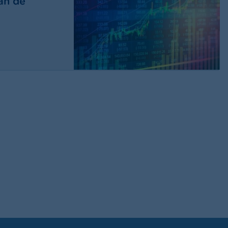
an de