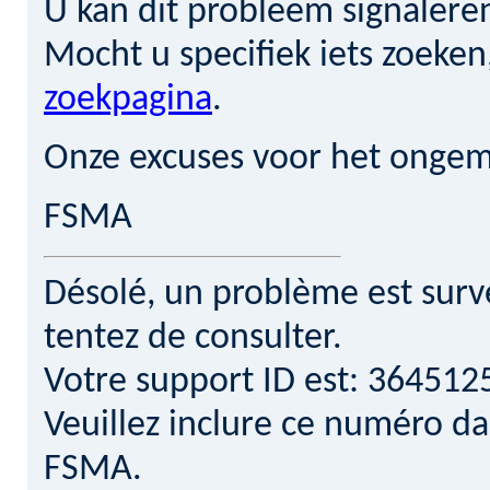
U kan dit probleem signalere
Mocht u specifiek iets zoeke
zoekpagina
.
Onze excuses voor het ongem
FSMA
Désolé, un problème est surv
tentez de consulter.
Votre support ID est: 36451
Veuillez inclure ce numéro d
FSMA.