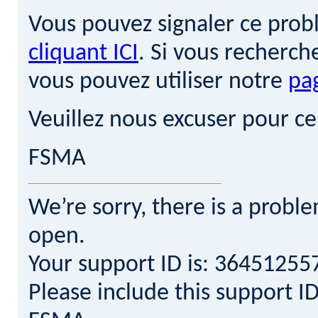
Vous pouvez signaler ce pro
cliquant ICI
. Si vous recherch
vous pouvez utiliser notre
pa
Veuillez nous excuser pour c
FSMA
We’re sorry, there is a probl
open.
Your support ID is: 3645125
Please include this support 