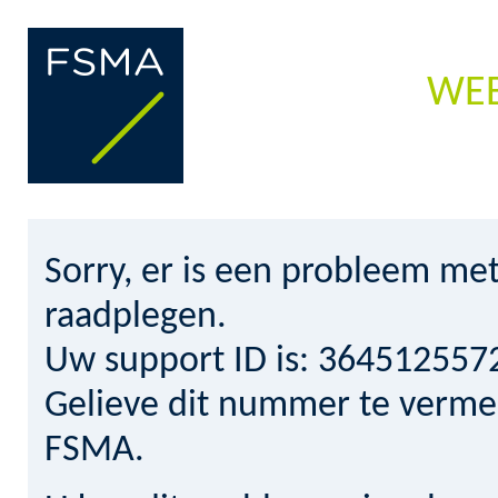
WEB
Sorry, er is een probleem met
raadplegen.
Uw support ID is: 36451255
Gelieve dit nummer te verm
FSMA.