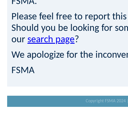
FSMA.
Please feel free to report th
Should you be looking for som
our
search page
?
We apologize for the inconve
FSMA
Copyright FSMA 2024 