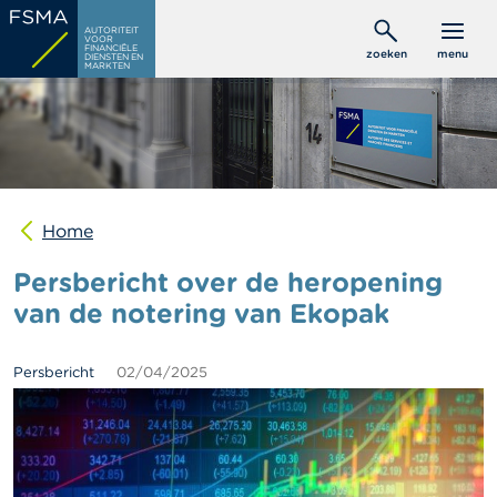
Overslaan
C
AUTORITEIT
en
VOOR
o
FINANCIËLE
zoeken
menu
DIENSTEN EN
naar
n
MARKTEN
s
de
u
inhoud
m
gaan
e
n
t
e
n
Home
Persbericht over de heropening
P
r
van de notering van Ekopak
o
f
e
Persbericht
02/04/2025
s
s
i
o
n
e