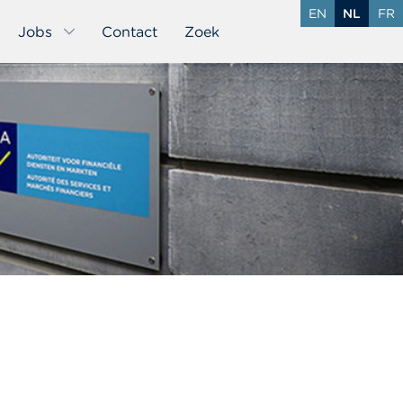
EN
NL
FR
Jobs
Contact
Zoek