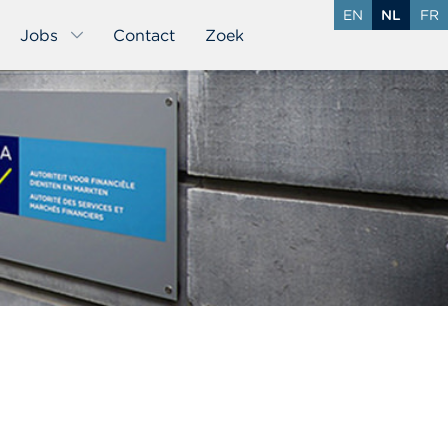
EN
NL
FR
Jobs
Contact
Zoek