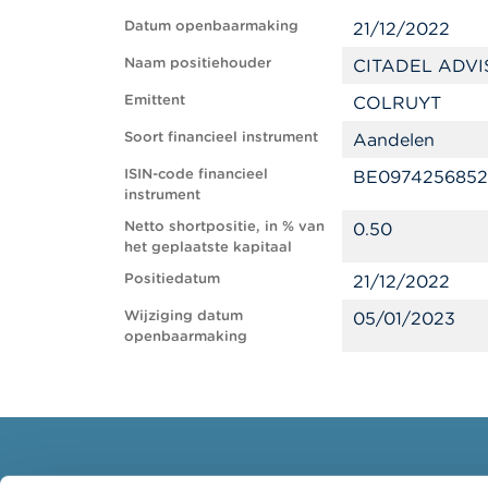
Datum openbaarmaking
21/12/2022
Naam positiehouder
CITADEL ADVI
Emittent
COLRUYT
Soort financieel instrument
Aandelen
ISIN-code financieel
BE0974256852
instrument
Netto shortpositie, in % van
0.50
het geplaatste kapitaal
Positiedatum
21/12/2022
Wijziging datum
05/01/2023
openbaarmaking