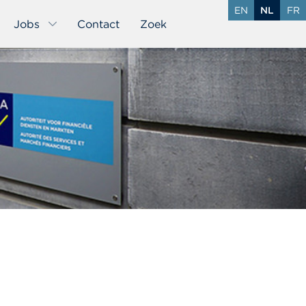
EN
NL
FR
Jobs
Contact
Zoek