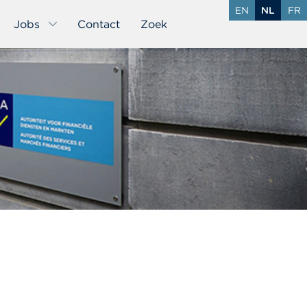
EN
NL
FR
Jobs
Contact
Zoek