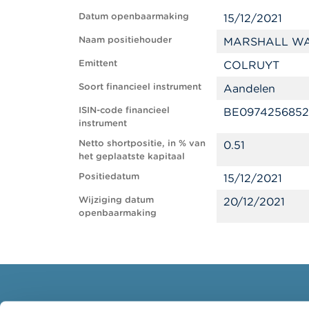
Datum openbaarmaking
15/12/2021
Naam positiehouder
MARSHALL WA
Emittent
COLRUYT
Soort financieel instrument
Aandelen
ISIN-code financieel
BE0974256852
instrument
Netto shortpositie, in % van
0.51
het geplaatste kapitaal
Positiedatum
15/12/2021
Wijziging datum
20/12/2021
openbaarmaking