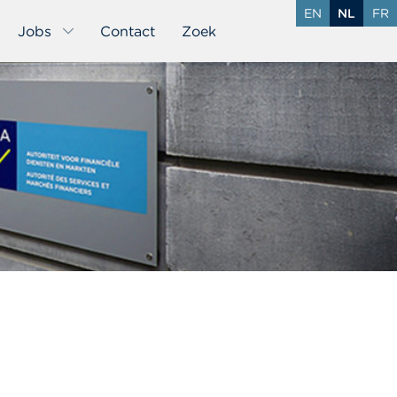
EN
NL
FR
Jobs
Contact
Zoek