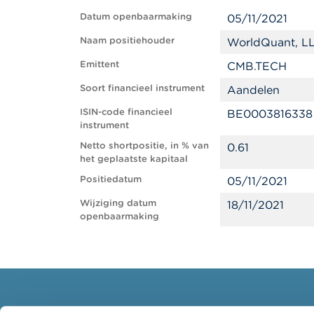
Datum openbaarmaking
05/11/2021
Naam positiehouder
WorldQuant, L
Emittent
CMB.TECH
Soort financieel instrument
Aandelen
ISIN-code financieel
BE0003816338
instrument
Netto shortpositie, in % van
0.61
het geplaatste kapitaal
Positiedatum
05/11/2021
Wijziging datum
18/11/2021
openbaarmaking