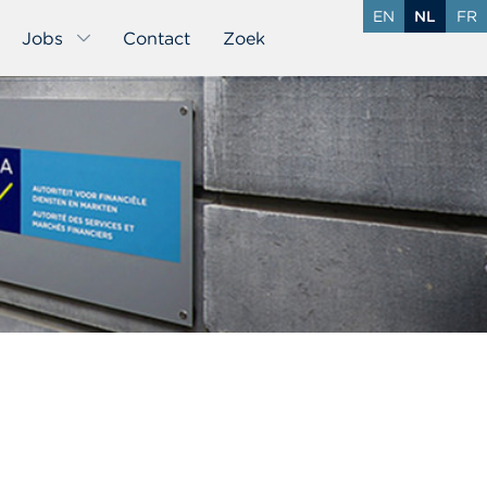
EN
NL
FR
Jobs
Contact
Zoek