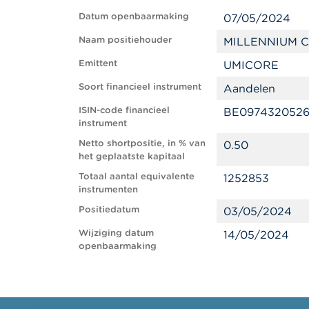
Datum openbaarmaking
07/05/2024
Naam positiehouder
MILLENNIUM C
Emittent
UMICORE
Soort financieel instrument
Aandelen
ISIN-code financieel
BE097432052
instrument
Netto shortpositie, in % van
0.50
het geplaatste kapitaal
Totaal aantal equivalente
1252853
instrumenten
Positiedatum
03/05/2024
Wijziging datum
14/05/2024
openbaarmaking