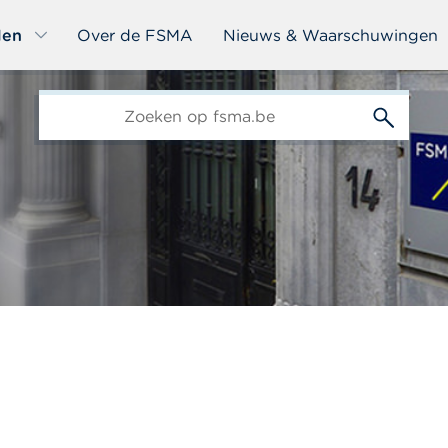
len
Over de FSMA
Nieuws & Waarschuwingen
edit-
s