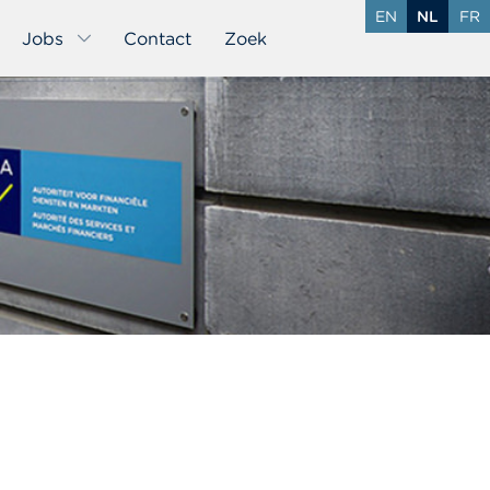
EN
NL
FR
Jobs
Contact
Zoek