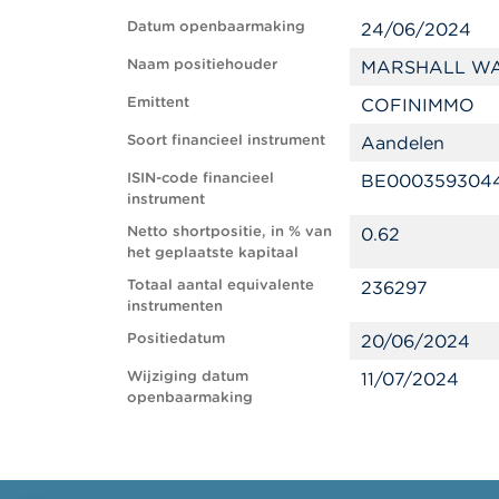
Datum openbaarmaking
24/06/2024
Naam positiehouder
MARSHALL WA
Emittent
COFINIMMO
Soort financieel instrument
Aandelen
ISIN-code financieel
BE000359304
instrument
Netto shortpositie, in % van
0.62
het geplaatste kapitaal
Totaal aantal equivalente
236297
instrumenten
Positiedatum
20/06/2024
Wijziging datum
11/07/2024
openbaarmaking