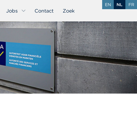
EN
NL
FR
Jobs
Contact
Zoek