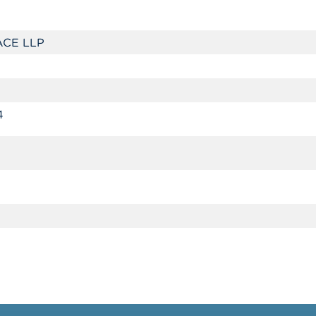
CE LLP
4