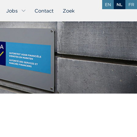
EN
NL
FR
Jobs
Contact
Zoek