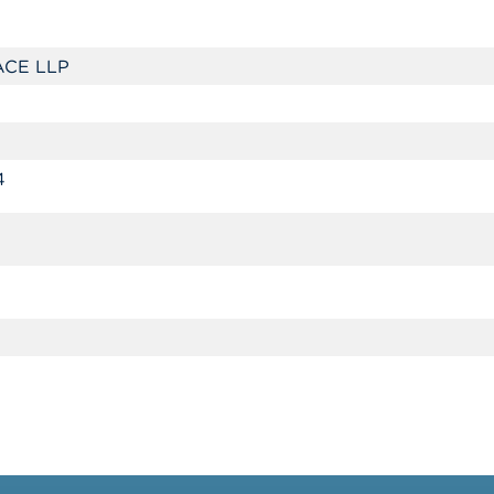
CE LLP
4