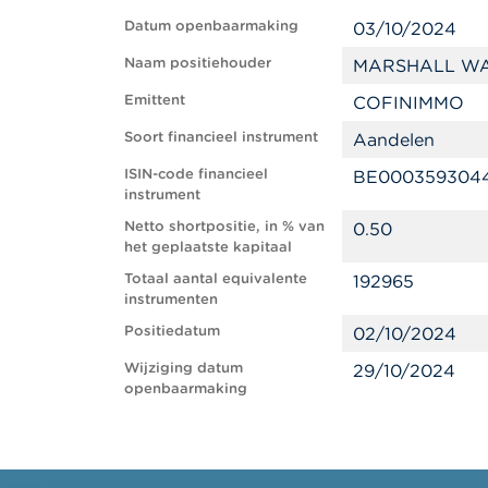
Datum openbaarmaking
03/10/2024
Naam positiehouder
MARSHALL WA
Emittent
COFINIMMO
Soort financieel instrument
Aandelen
ISIN-code financieel
BE000359304
instrument
Netto shortpositie, in % van
0.50
het geplaatste kapitaal
Totaal aantal equivalente
192965
instrumenten
Positiedatum
02/10/2024
Wijziging datum
29/10/2024
openbaarmaking