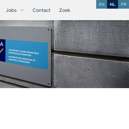
EN
NL
FR
Jobs
Contact
Zoek