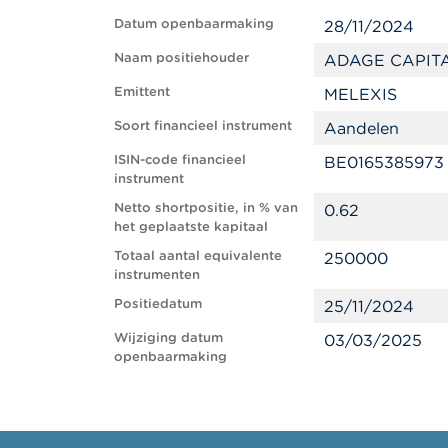
Datum openbaarmaking
28/11/2024
Naam positiehouder
ADAGE CAPITA
Emittent
MELEXIS
Soort financieel instrument
Aandelen
ISIN-code financieel
BE0165385973
instrument
Netto shortpositie, in % van
0.62
het geplaatste kapitaal
Totaal aantal equivalente
250000
instrumenten
Positiedatum
25/11/2024
Wijziging datum
03/03/2025
openbaarmaking