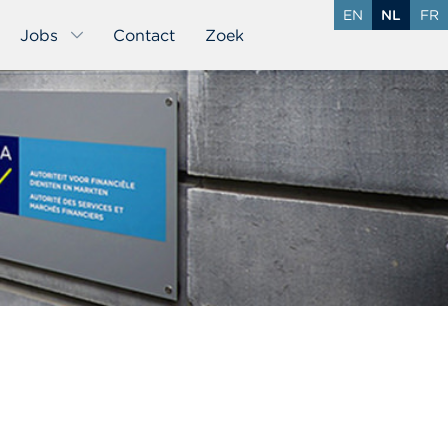
EN
NL
FR
Jobs
Contact
Zoek