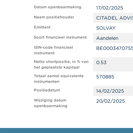
Datum openbaarmaking
17/02/2025
Naam positiehouder
CITADEL ADVI
Emittent
SOLVAY
Soort financieel instrument
Aandelen
ISIN-code financieel
BE000347075
instrument
Netto shortpositie, in % van
0.53
het geplaatste kapitaal
Totaal aantal equivalente
570885
instrumenten
Positiedatum
14/02/2025
Wijziging datum
20/02/2025
openbaarmaking