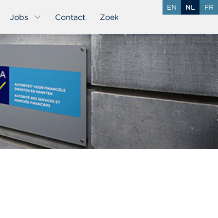
EN
NL
FR
Jobs
Contact
Zoek