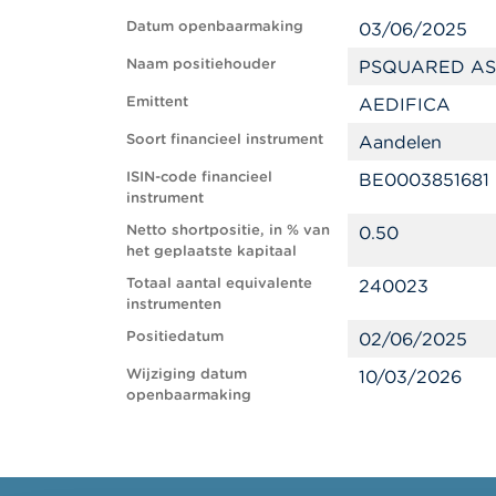
Datum openbaarmaking
03/06/2025
Naam positiehouder
PSQUARED AS
Emittent
AEDIFICA
Soort financieel instrument
Aandelen
ISIN-code financieel
BE0003851681
instrument
Netto shortpositie, in % van
0.50
het geplaatste kapitaal
Totaal aantal equivalente
240023
instrumenten
Positiedatum
02/06/2025
Wijziging datum
10/03/2026
openbaarmaking