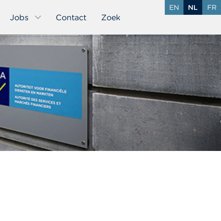
EN
NL
FR
Jobs
Contact
Zoek