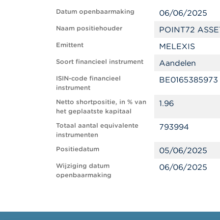
Datum openbaarmaking
06/06/2025
Naam positiehouder
POINT72 ASSE
Emittent
MELEXIS
Soort financieel instrument
Aandelen
ISIN-code financieel
BE0165385973
instrument
Netto shortpositie, in % van
1.96
het geplaatste kapitaal
Totaal aantal equivalente
793994
instrumenten
Positiedatum
05/06/2025
Wijziging datum
06/06/2025
openbaarmaking