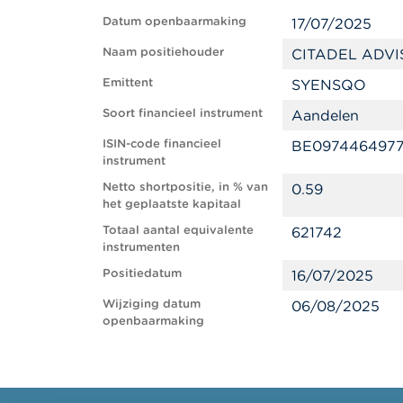
Datum openbaarmaking
17/07/2025
Naam positiehouder
CITADEL ADVI
Emittent
SYENSQO
Soort financieel instrument
Aandelen
ISIN-code financieel
BE097446497
instrument
Netto shortpositie, in % van
0.59
het geplaatste kapitaal
Totaal aantal equivalente
621742
instrumenten
Positiedatum
16/07/2025
Wijziging datum
06/08/2025
openbaarmaking