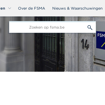
len
Over de FSMA
Nieuws & Waarschuwingen
edit-
s