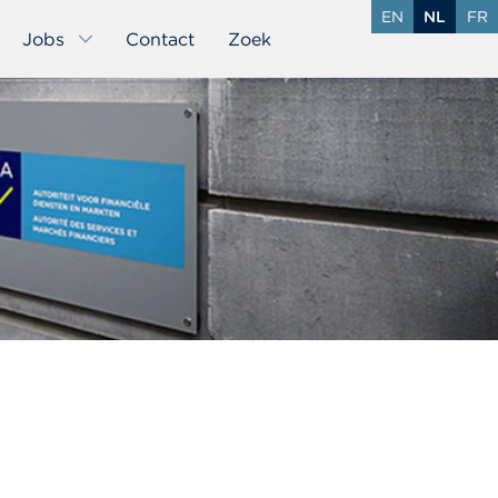
EN
NL
FR
Jobs
Contact
Zoek