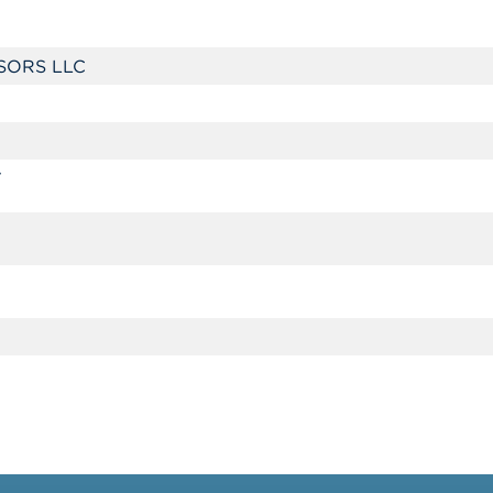
SORS LLC
7