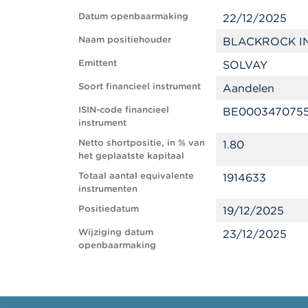
Datum openbaarmaking
22/12/2025
Naam positiehouder
BLACKROCK I
Emittent
SOLVAY
Soort financieel instrument
Aandelen
ISIN-code financieel
BE000347075
instrument
Netto shortpositie, in % van
1.80
het geplaatste kapitaal
Totaal aantal equivalente
1914633
instrumenten
Positiedatum
19/12/2025
Wijziging datum
23/12/2025
openbaarmaking