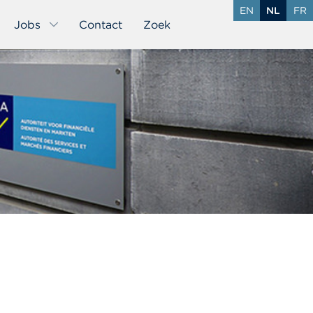
EN
NL
FR
Jobs
Contact
Zoek