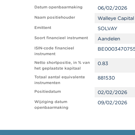
Datum openbaarmaking
06/02/2026
Naam positiehouder
Walleye Capital
Emittent
SOLVAY
Soort financieel instrument
Aandelen
ISIN-code financieel
BE000347075
instrument
Netto shortpositie, in % van
0.83
het geplaatste kapitaal
Totaal aantal equivalente
881530
instrumenten
Positiedatum
02/02/2026
Wijziging datum
09/02/2026
openbaarmaking