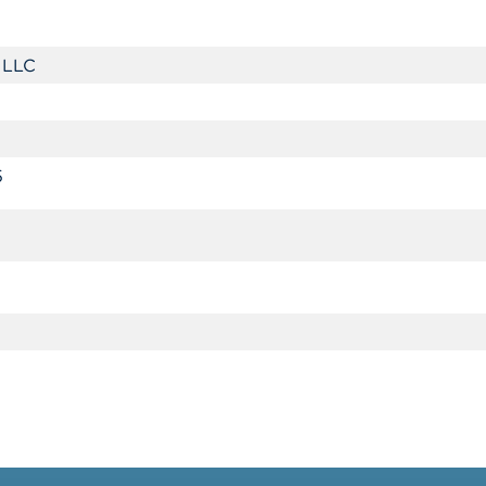
 LLC
5