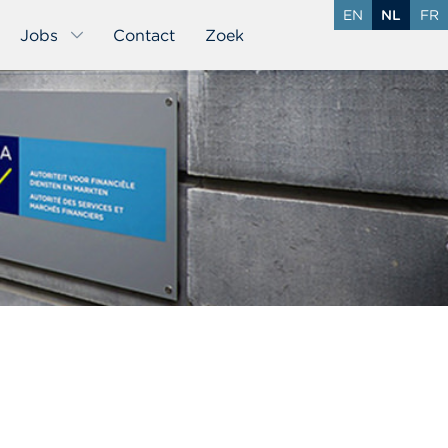
EN
NL
FR
Jobs
Contact
Zoek