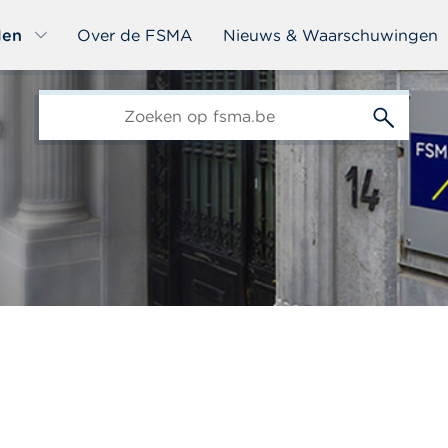
len
Over de FSMA
Nieuws & Waarschuwingen
edit-
s