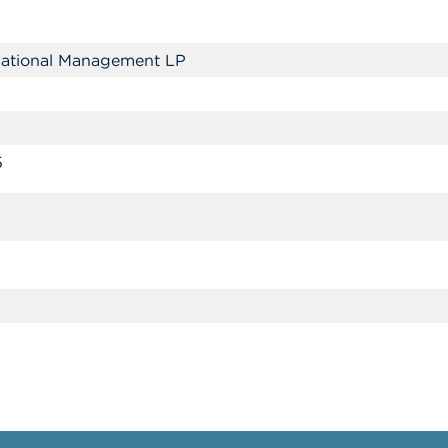
rnational Management LP
5