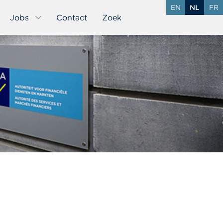
EN
NL
FR
Jobs
Contact
Zoek