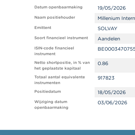
Datum openbaarmaking
19/05/2026
Naam positiehouder
Millenium Inte
Emittent
SOLVAY
Soort financieel instrument
Aandelen
ISIN-code financieel
BE000347075
instrument
Netto shortpositie, in % van
0.86
het geplaatste kapitaal
Totaal aantal equivalente
917823
instrumenten
Positiedatum
18/05/2026
Wijziging datum
03/06/2026
openbaarmaking