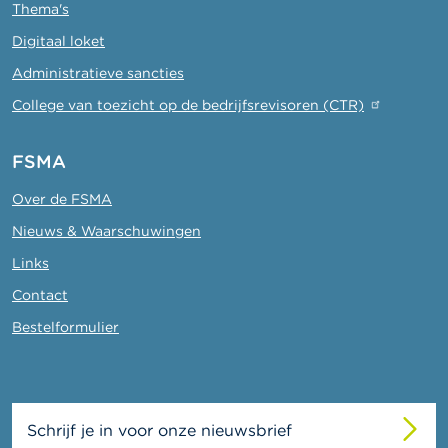
Thema's
Digitaal loket
Administratieve sancties
College van toezicht op de bedrijfsrevisoren (CTR)
FSMA
Over de FSMA
Nieuws & Waarschuwingen
Links
Contact
Bestelformulier
Schrijf je in voor onze nieuwsbrief