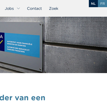
NL
FR
Jobs
Contact
Zoek
ader van een