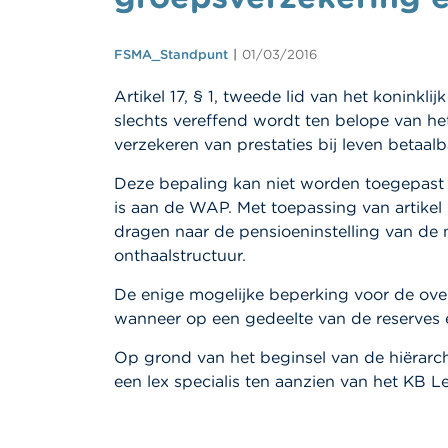
FSMA_Standpunt
01/03/2016
Artikel 17, § 1, tweede lid van het konink
slechts vereffend wordt ten belope van he
verzekeren van prestaties bij leven betaal
Deze bepaling kan niet worden toegepast 
is aan de WAP. Met toepassing van artike
dragen naar de pensioeninstelling van de n
onthaalstructuur.
De enige mogelijke beperking voor de over
wanneer op een gedeelte van de reserves
Op grond van het beginsel van de hiërar
een lex specialis ten aanzien van het KB L