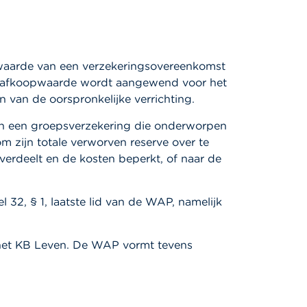
oopwaarde van een verzekeringsovereenkomst
che afkoopwaarde wordt aangewend voor het
n van de oorspronkelijke verrichting.
van een groepsverzekering die onderworpen
 zijn totale verworven reserve over te
 verdeelt en de kosten beperkt, of naar de
32, § 1, laatste lid van de WAP, namelijk
 het KB Leven. De WAP vormt tevens