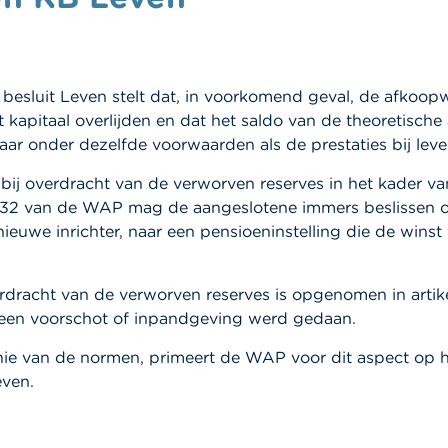
lijk besluit Leven stelt dat, in voorkomend geval, de afk
t kapitaal overlijden en dat het saldo van de theoretis
baar onder dezelfde voorwaarden als de prestaties bij leve
bij overdracht van de verworven reserves in het kader 
l 32 van de WAP mag de aangeslotene immers beslissen om
ieuwe inrichter, naar een pensioeninstelling die de winst
dracht van de verworven reserves is opgenomen in artikel 
 een voorschot of inpandgeving werd gedaan.
chie van de normen, primeert de WAP voor dit aspect op
even.