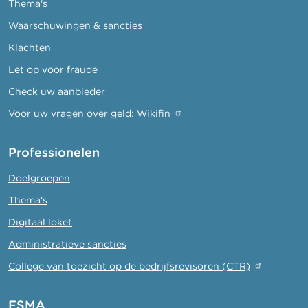
Thema's
Waarschuwingen & sancties
Klachten
Let op voor fraude
Check uw aanbieder
Voor uw vragen over geld: Wikifin
Professionelen
Doelgroepen
Thema's
Digitaal loket
Administratieve sancties
College van toezicht op de bedrijfsrevisoren (CTR)
FSMA