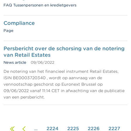
FAQ Tussenpersonen en kredietgevers
Compliance
Page
Persbericht over de schorsing van de notering
van Retail Estates
News article
09/06/2022
De notering van het financieel instrument Retail Estates,
ISIN BE0003720340 , wordt op aanvraag van de
vennootschap geschorst op Euronext Brussel op
09/06/2022 vanaf 11:14 CET in afwachting van de publicatie
van een persbericht.
Eerste
Vorige
…
2224
2225
2226
2227