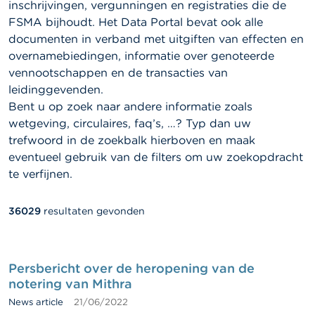
inschrijvingen, vergunningen en registraties die de
FSMA bijhoudt. Het Data Portal bevat ook alle
documenten in verband met uitgiften van effecten en
overnamebiedingen, informatie over genoteerde
vennootschappen en de transacties van
leidinggevenden.
Bent u op zoek naar andere informatie zoals
wetgeving, circulaires, faq’s, …? Typ dan uw
trefwoord in de zoekbalk hierboven en maak
eventueel gebruik van de filters om uw zoekopdracht
te verfijnen.
36029
resultaten gevonden
Fulltext
search
Persbericht over de heropening van de
notering van Mithra
News article
21/06/2022