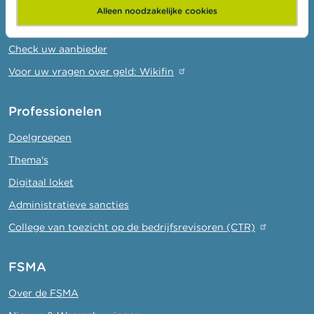
Klachten
Alleen noodzakelijke cookies
Let op voor fraude
Check uw aanbieder
Voor uw vragen over geld: Wikifin
Professionelen
Doelgroepen
Thema's
Digitaal loket
Administratieve sancties
College van toezicht op de bedrijfsrevisoren (CTR)
FSMA
Over de FSMA