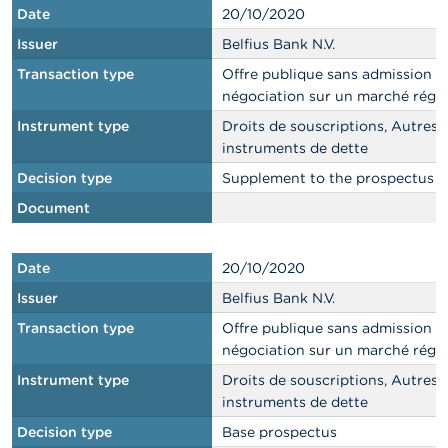
Date
20/10/2020
Issuer
Belfius Bank N.V.
Transaction type
Offre publique sans admission à 
négociation sur un marché régl
Instrument type
Droits de souscriptions, Autres
instruments de dette
Decision type
Supplement to the prospectus
Document
Date
20/10/2020
Issuer
Belfius Bank N.V.
Transaction type
Offre publique sans admission à 
négociation sur un marché régl
Instrument type
Droits de souscriptions, Autres
instruments de dette
Decision type
Base prospectus