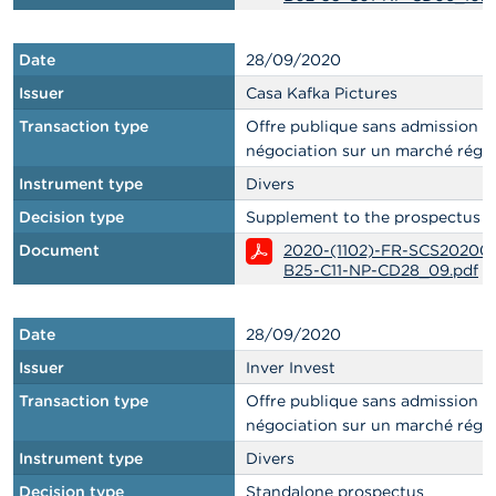
Date
28/09/2020
Issuer
Casa Kafka Pictures
Transaction type
Offre publique sans admission à 
négociation sur un marché régl
Instrument type
Divers
Decision type
Supplement to the prospectus
Document
2020-(1102)-FR-SCS20200
B25-C11-NP-CD28_09.pdf
Date
28/09/2020
Issuer
Inver Invest
Transaction type
Offre publique sans admission à 
négociation sur un marché régl
Instrument type
Divers
Decision type
Standalone prospectus