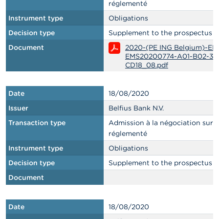
réglementé
Instrument type
Obligations
Decision type
Supplement to the prospectus
Document
2020-(PE ING Belgium)-EN
EMS20200774-A01-B02-36
CD18_08.pdf
Date
18/08/2020
Issuer
Belfius Bank N.V.
Transaction type
Admission à la négociation sur
réglementé
Instrument type
Obligations
Decision type
Supplement to the prospectus
Document
Date
18/08/2020