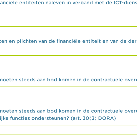
nciële entiteiten naleven in verband met de ICT-dienst
ten en plichten van de financiële entiteit en van de d
 moeten steeds aan bod komen in de contractuele ove
 moeten steeds aan bod komen in de contractuele over
rijke functies ondersteunen? (art. 30(3) DORA)