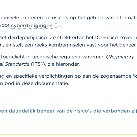
nanciële entiteiten de risico’s op het gebied van informa
 voor
.
cyberdreigingen
derdepartijrisico. Ze strekt ertoe het ICT-risico zoveel m
, en stelt een reeks kernbeginselen vast voor het beheer v
 toegelicht in technische reguleringsnormen (
Regulatory 
al Standards
(ITS)), zie hieronder.
g en specifieke verplichtingen op aan de zogenaamde '
k
an bod in deze documentatie.
een deugdelijk beheer van de risico’s die verbonden zi