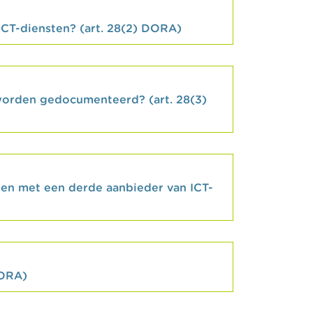
ICT-diensten? (art. 28(2) DORA)
worden gedocumenteerd? (art. 28(3)
ten met een derde aanbieder van ICT-
DORA)