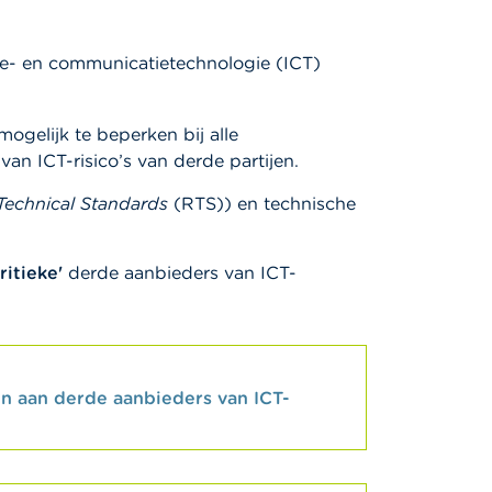
tie- en communicatietechnologie (ICT)
ogelijk te beperken bij alle
an ICT-risico’s van derde partijen.
Technical Standards
(RTS)) en technische
ritieke'
derde aanbieders van ICT-
jn aan derde aanbieders van ICT-