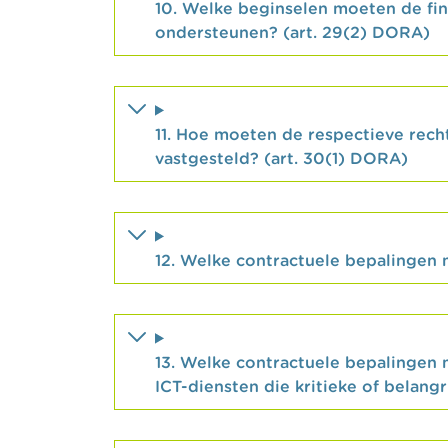
10. Welke beginselen moeten de fina
ondersteunen? (art. 29(2) DORA)
11. Hoe moeten de respectieve rech
vastgesteld? (art. 30(1) DORA)
12. Welke contractuele bepalingen
13. Welke contractuele bepalingen
ICT-diensten die kritieke of belang