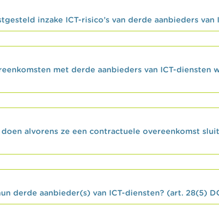
tgesteld inzake ICT-risico’s van derde aanbieders van 
reenkomsten met derde aanbieders van ICT-diensten 
n doen alvorens ze een contractuele overeenkomst slui
 hun derde aanbieder(s) van ICT-diensten? (art. 28(5) 