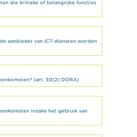
en die kritieke of belangrijke functies
erde aanbieder van ICT-diensten worden
reenkomsten? (art. 30(2) DORA)
eenkomsten inzake het gebruik van