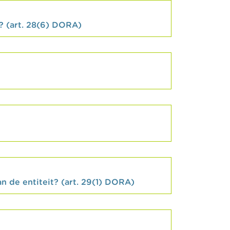
n? (art. 28(6) DORA)
n de entiteit? (art. 29(1) DORA)