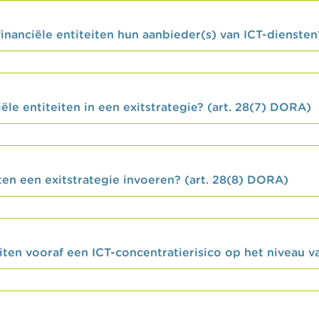
inanciële entiteiten hun aanbieder(s) van ICT-dienste
iële entiteiten in een exitstrategie? (art. 28(7) DORA)
ten een exitstrategie invoeren? (art. 28(8) DORA)
iten vooraf een ICT-concentratierisico op het niveau va