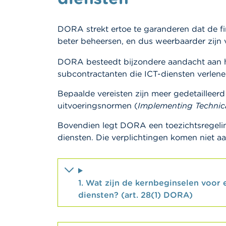
DORA strekt ertoe te garanderen dat de fi
beter beheersen, en dus weerbaarder zijn
DORA besteedt bijzondere aandacht aan het 
subcontractanten die ICT-diensten verlenen
Bepaalde vereisten zijn meer gedetailleerd
uitvoeringsnormen (
Implementing Technic
Bovendien legt DORA een toezichtsregelin
diensten. Die verplichtingen komen niet a
1. Wat zijn de kernbeginselen voor 
diensten? (art. 28(1) DORA)