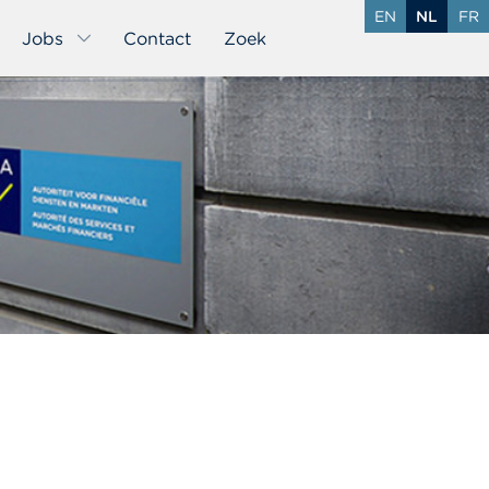
EN
NL
FR
Jobs
Contact
Zoek