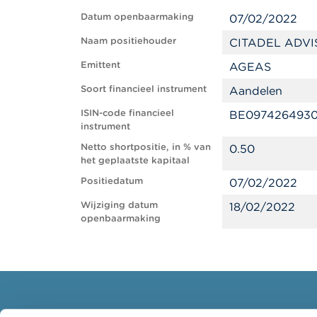
Datum openbaarmaking
07/02/2022
Naam positiehouder
CITADEL ADVI
Emittent
AGEAS
Soort financieel instrument
Aandelen
ISIN-code financieel
BE097426493
instrument
Netto shortpositie, in % van
0.50
het geplaatste kapitaal
Positiedatum
07/02/2022
Wijziging datum
18/02/2022
openbaarmaking