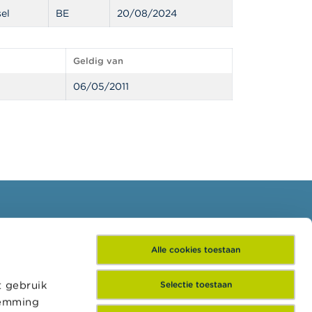
el
BE
20/08/2024
Geldig van
06/05/2011
Schrijf je in voor onze
Alle cookies toestaan
nieuwsbrief
t gebruik
Selectie toestaan
temming