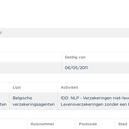
Geldig van
06/05/2011
Lijst
Activiteit
Belgische
IDD: NLP - Verzekeringen niet-lev
ten
verzekeringsagenten
Levensverzekeringen zonder een
Huisnummer
Postcode
Stad