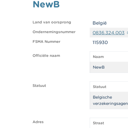
NewB
Land van oorsprong
België
Ondernemingsnummer
0836.324.003
FSMA Nummer
115930
Officiële naam
Naam
NewB
Statuut
Statuut
Belgische
verzekeringsagen
Adres
Straat