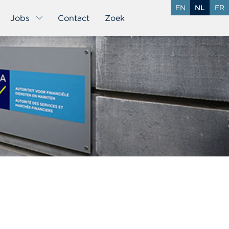
EN
NL
FR
Jobs
Contact
Zoek