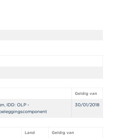
Geldig van
en, IDD: OLP -
30/01/2018
 beleggingscomponent
Land
Geldig van