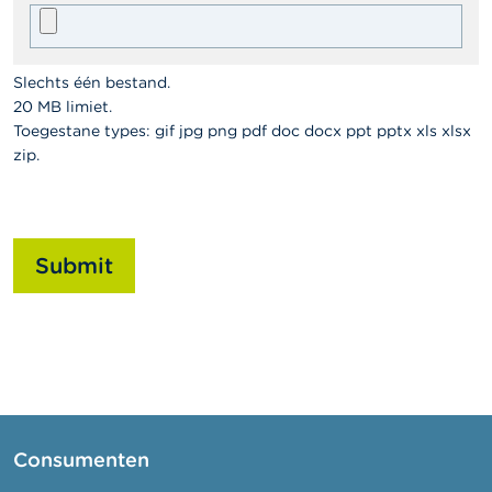
Slechts één bestand.
20 MB limiet.
Toegestane types: gif jpg png pdf doc docx ppt pptx xls xlsx
zip.
Submit
Consumenten