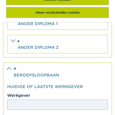
Alleen noodzakelijke cookies
ANDER DIPLOMA 1
ANDER DIPLOMA 2
BEROEPSLOOPBAAN
HUIDIGE OF LAATSTE WERKGEVER
textfield
Werkgever