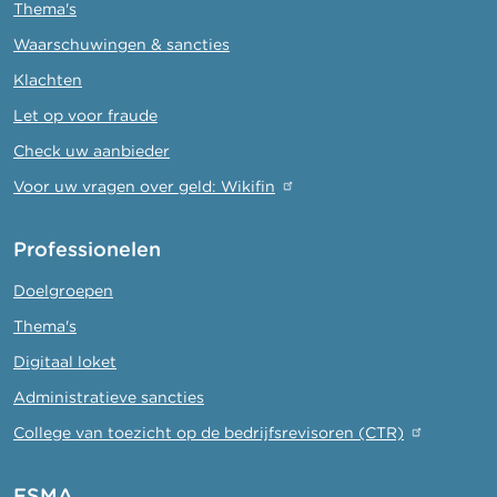
Thema's
Waarschuwingen & sancties
Klachten
Let op voor fraude
Check uw aanbieder
Voor uw vragen over geld: Wikifin
Professionelen
Doelgroepen
Thema's
Digitaal loket
Administratieve sancties
College van toezicht op de bedrijfsrevisoren (CTR)
FSMA