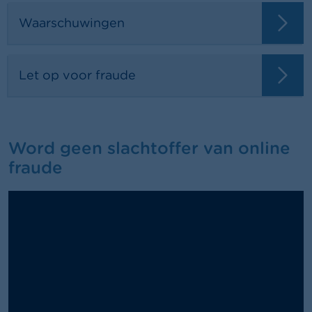
Waarschuwingen
Let op voor fraude
Word geen slachtoffer van online
fraude