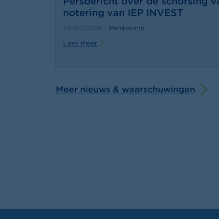
Persbericht over de schorsing v
notering van IEP INVEST
24/07/2026
Persbericht
Lees meer
Meer nieuws & waarschuwingen