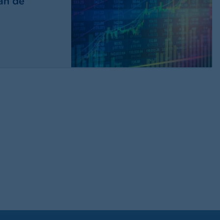
an de