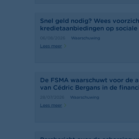
Snel geld nodig? Wees voorzich
kredietaanbiedingen op sociale
06/08/2026
Waarschuwing
Lees meer
De FSMA waarschuwt voor de ac
van Cédric Bergans in de financ
28/07/2026
Waarschuwing
Lees meer