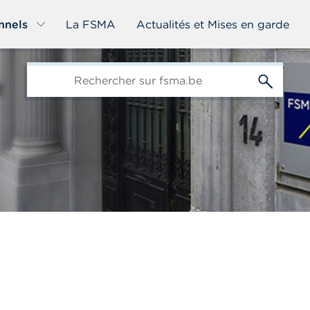
nnels
La FSMA
Actualités et Mises en garde
edit-
s