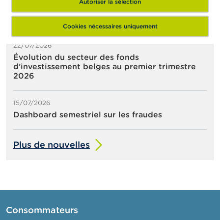
Autoriser la sélection
Communiqué de presse relatif à la suspension
de la cotation de IEP INVEST
Cookies nécessaires uniquement
22/07/2026
Évolution du secteur des fonds
d’investissement belges au premier trimestre
2026
15/07/2026
Dashboard semestriel sur les fraudes
Plus de nouvelles
Consommateurs