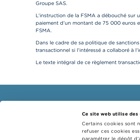
Groupe SAS.
L’instruction de la FSMA a débouché sur un
paiement d’un montant de 75 000 euros et 
FSMA.
Dans le cadre de sa politique de sanction
transactionnel si l’intéressé a collaboré à l’
Le texte intégral de ce règlement transacti
Consommateurs
Profe
Ce site web utilise des
Thèmes
Groupes
Certains cookies sont 
Mises en garde & sanctions
Thème
refuser ces cookies ess
paramétrer le dépôt d’
Plaintes
Guichet