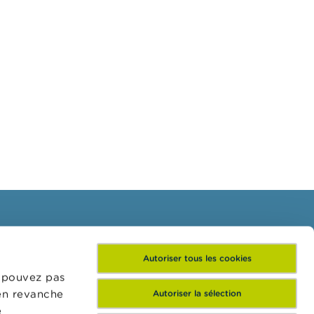
Inscrivez-vous à notre
Autoriser tous les cookies
newsletter
e pouvez pas
 en revanche
Autoriser la sélection
e