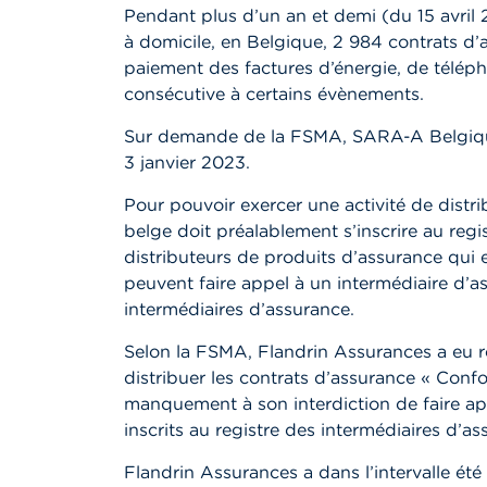
Pendant plus d’un an et demi (du 15 avril
à domicile, en Belgique, 2 984 contrats d’a
paiement des factures d’énergie, de téléph
consécutive à certains évènements.
Sur demande de la FSMA, SARA-A Belgique a
3 janvier 2023.
Pour pouvoir exercer une activité de distr
belge doit préalablement s’inscrire au regi
distributeurs de produits d’assurance qui e
peuvent faire appel à un intermédiaire d’as
intermédiaires d’assurance.
Selon la FSMA, Flandrin Assurances a eu 
distribuer les contrats d’assurance « Confo
manquement à son interdiction de faire ap
inscrits au registre des intermédiaires d’as
Flandrin Assurances a dans l’intervalle ét