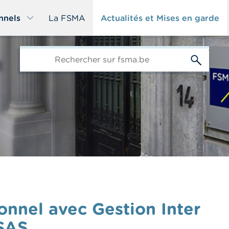
nnels
La FSMA
Actualités et Mises en garde
edit-
s
onnel avec Gestion Inter
SAS