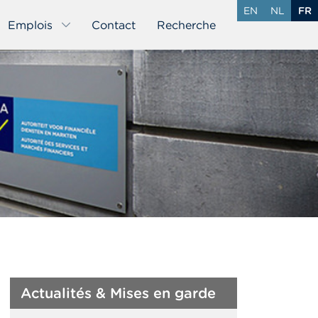
EN
NL
FR
Emplois
Contact
Recherche
Actualités & Mises en garde