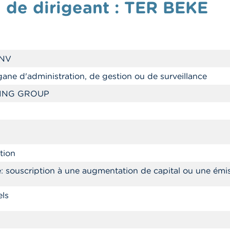
n de dirigeant : TER BEKE
 NV
ane d'administration, de gestion ou de surveillance
ING GROUP
tion
: souscription à une augmentation de capital ou une émi
els