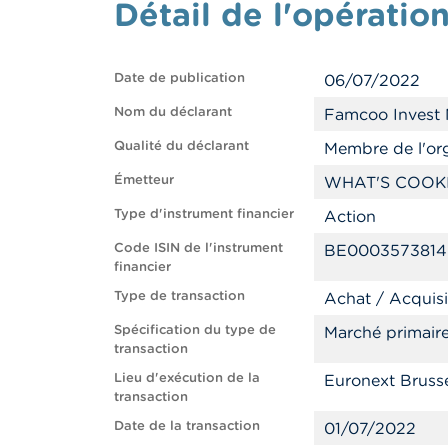
Détail de l'opératio
Date de publication
06/07/2022
Nom du déclarant
Famcoo Invest
Qualité du déclarant
Membre de l'org
Émetteur
WHAT'S COOK
Type d'instrument financier
Action
Code ISIN de l'instrument
BE0003573814
financier
Type de transaction
Achat / Acquisi
Spécification du type de
Marché primaire
transaction
Lieu d'exécution de la
Euronext Bruss
transaction
Date de la transaction
01/07/2022