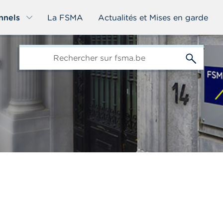
nnels
La FSMA
Actualités et Mises en garde
edit-
s