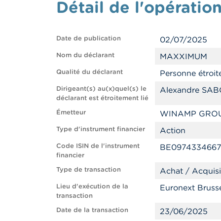
Détail de l'opérati
Date de publication
02/07/2025
Nom du déclarant
MAXXIMUM
Qualité du déclarant
Personne étroit
Dirigeant(s) au(x)quel(s) le
Alexandre SA
déclarant est étroitement lié
Émetteur
WINAMP GRO
Type d'instrument financier
Action
Code ISIN de l'instrument
BE097433466
financier
Type de transaction
Achat / Acquisi
Lieu d'exécution de la
Euronext Bruss
transaction
Date de la transaction
23/06/2025