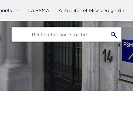
nnels
La FSMA
Actualités et Mises en garde
edit-
s