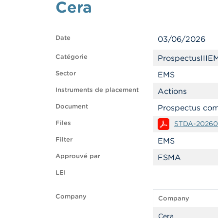
Cera
Date
03/06/2026
Catégorie
ProspectusIIIE
Sector
EMS
Instruments de placement
Actions
Document
Prospectus com
Files
STDA-20260
Filter
EMS
Approuvé par
FSMA
LEI
Company
Company
Cera