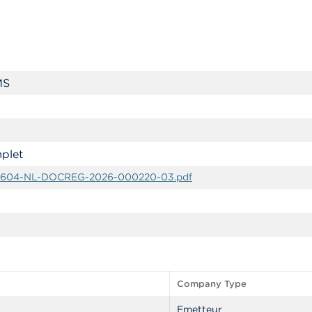
MS
plet
604-NL-DOCREG-2026-000220-03.pdf
Company Type
Emetteur