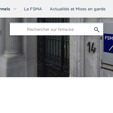
nnels
La FSMA
Actualités et Mises en garde
edit-
s