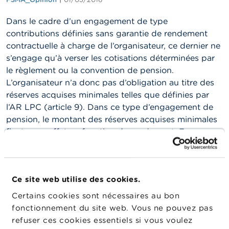
n
n
e
Dans le cadre d’un engagement de type
l
contributions définies sans garantie de rendement
s
contractuelle à charge de l’organisateur, ce dernier ne
s’engage qu’à verser les cotisations déterminées par
L
le règlement ou la convention de pension.
a
F
L’organisateur n’a donc pas d’obligation au titre des
S
réserves acquises minimales telles que définies par
M
l’AR LPC (article 9). Dans ce type d’engagement de
A
pension, le montant des réserves acquises minimales
fluctue en effet en fonction du rendement. En
A
c
d’autres termes, en cas d’insolvabilité de l’organisme
t
de pension, il n’y a pas de réserves acquises
u
minimales à charge de l’organisateur. L’organisateur
a
l
Ce site web utilise des cookies.
est uniquement tenu, dans cette hypothèse, à
i
concurrence de la garantie de rendement minimal
Certains cookies sont nécessaires au bon
t
visée à l’article 24 de la LPC. L’apurement par
é
fonctionnement du site web. Vous ne pouvez pas
s
l’organisateur à concurrence de la garantie de
refuser ces cookies essentiels si vous voulez
e