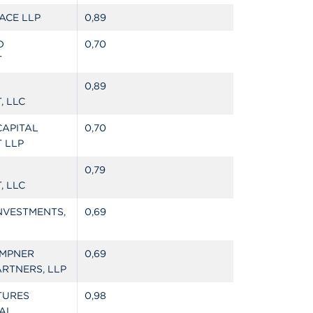
ACE LLP
0,89
D
0,70
T
0,89
 LLC
APITAL
0,70
 LLP
0,79
 LLC
NVESTMENTS,
0,69
EMPNER
0,69
RTNERS, LLP
TURES
0,98
AL