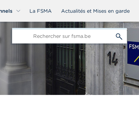
nnels
La FSMA
Actualités et Mises en garde
edit-
s