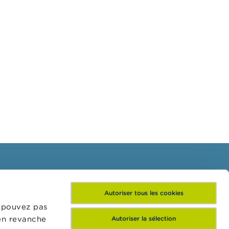
Inscrivez-vous à notre
Autoriser tous les cookies
newsletter
e pouvez pas
 en revanche
Autoriser la sélection