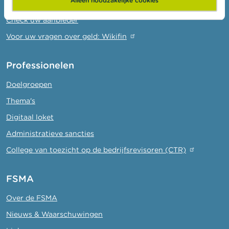
Let op voor fraude
Check uw aanbieder
Voor uw vragen over geld: Wikifin
Professionelen
Doelgroepen
Thema's
Digitaal loket
Administratieve sancties
College van toezicht op de bedrijfsrevisoren (CTR)
FSMA
Over de FSMA
Nieuws & Waarschuwingen