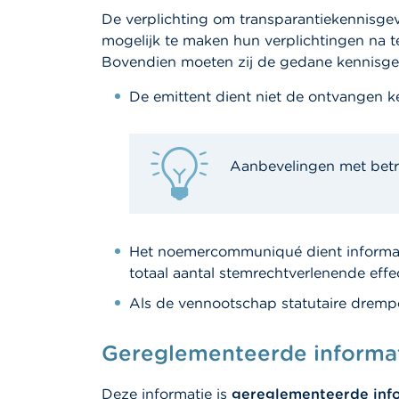
De verplichting om transparantiekennisg
mogelijk te maken hun verplichtingen na 
Bovendien moeten zij de gedane kennisg
De emittent dient niet de ontvangen k
Aanbevelingen met betr
Het noemercommuniqué dient informatie
totaal aantal stemrechtverlenende effe
Als de vennootschap statutaire drempe
Gereglementeerde informa
Deze informatie is
gereglementeerde inf