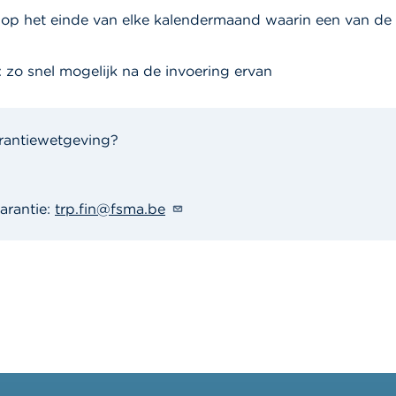
 op het einde van elke kalendermaand waarin een van de 
zo snel mogelijk na de invoering ervan
rantiewetgeving?
arantie:
trp.fin@fsma.be