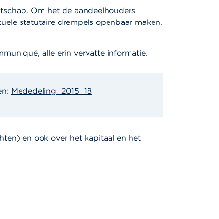
otschap. Om het de aandeelhouders
uele statutaire drempels openbaar maken.
uniqué, alle erin vervatte informatie.
en:
Mededeling_2015_18
ten) en ook over het kapitaal en het