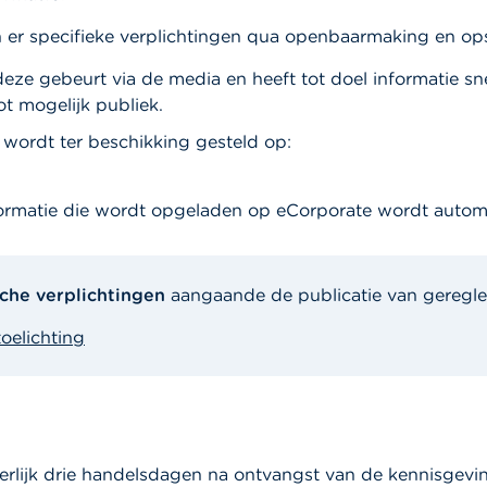
 er specifieke verplichtingen qua openbaarmaking en op
ze gebeurt via de media en heeft tot doel informatie sne
t mogelijk publiek.
wordt ter beschikking gesteld op:
formatie die wordt opgeladen op eCorporate wordt aut
che verplichtingen
aangaande de publicatie van geregle
oelichting
rlijk drie handelsdagen na ontvangst van de kennisgevi