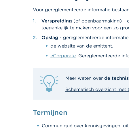
Voor gereglementeerde informatie bestaan
Verspreiding
(of openbaarmaking) – de
toegankelijk te maken voor een zo groo
Opslag
- gereglementeerde informatie 
de website van de emittent.
eCorporate
. Gereglementeerde in
Meer weten over
de technis
Schematisch overzicht met t
Termijnen
Communiqué over kennisgevingen: uite