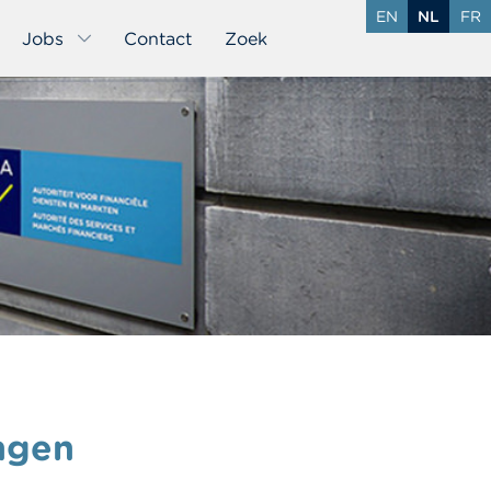
EN
NL
FR
Jobs
Contact
Zoek
ngen