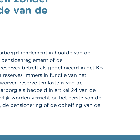
de van de
aarborgd rendement in hoofde van de
het pensioenreglement of de
eserves betreft als gedefinieerd in het KB
reserves immers in functie van het
worven reserve ten laste is van de
aarborg als bedoeld in artikel 24 van de
ijk worden verricht bij het eerste van de
 de pensionering of de opheffing van de