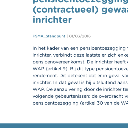
(contractueel) gew
inrichter
FSMA_Standpunt
01/03/2016
In het kader van een pensioentoezegging 
inrichter, verbindt deze laatste er zich en
pensioenovereenkomst. De inrichter heeft 
WAP (artikel 9). Bij dit type pensioentoe
rendement. Dit betekent dat er in geval va
inrichter. In dat geval is hij uitsluitend
WAP. De aanzuivering door de inrichter te
volgende gebeurtenissen: de overdracht v
pensioentoezegging (artikel 30 van de W