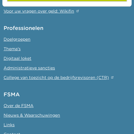
Check uw aanbieder
Voor uw vragen over geld: Wikifin
Professionelen
Doelgroepen
Thema's
Digitaal loket
Administratieve sancties
College van toezicht op de bedrijfsrevisoren (CTR)
FSMA
Over de FSMA
Nieuws & Waarschuwingen
Links