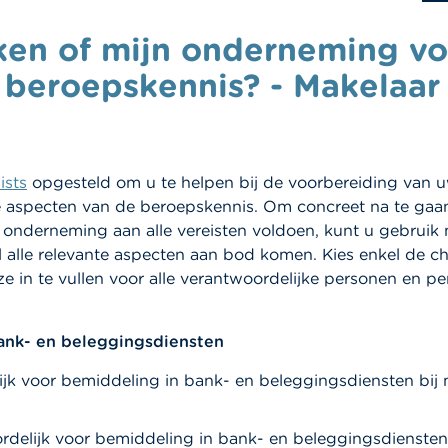
ken of mijn onderneming vo
beroepskennis? - Makelaar 
ists
opgesteld om u te helpen bij de voorbereiding van u
de aspecten van de beroepskennis. Om concreet na te gaa
 onderneming aan alle vereisten voldoen, kunt u gebrui
l alle relevante aspecten aan bod komen. Kies enkel de ch
ze in te vullen voor alle verantwoordelijke personen en p
ank- en beleggingsdiensten
elijk voor bemiddeling in bank- en beleggingsdiensten bij
oordelijk voor bemiddeling in bank- en beleggingsdiensten