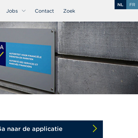
NL
FR
Jobs
Contact
Zoek
a naar de applicatie