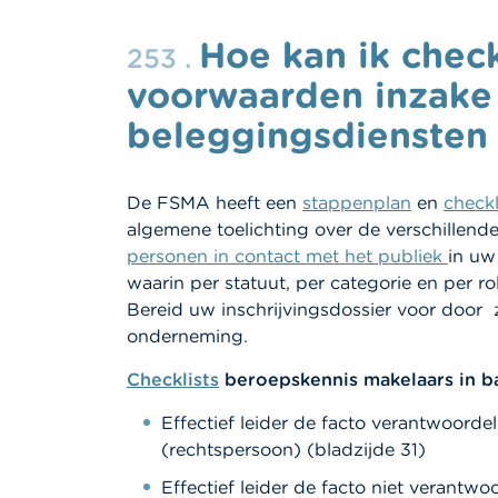
Hoe kan ik chec
253 .
voorwaarden inzake 
beleggingsdiensten
De FSMA heeft een
stappenplan
en
checkl
algemene toelichting over de verschillen
personen in contact met het publiek
in uw
waarin per statuut, per categorie en per ro
Bereid uw inschrijvingsdossier voor door 
onderneming.
Checklists
beroepskennis
makelaars in b
Effectief leider de facto verantwoord
(rechtspersoon) (bladzijde 31)
Effectief leider de facto niet verantw