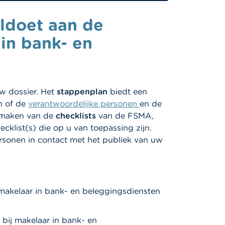
ldoet aan de
in bank- en
w dossier. Het
stappenplan
biedt een
n of de
verantwoordelijke personen
en de
k maken van de
checklists
van de FSMA,
ecklist(s) die op u van toepassing zijn.
ersonen in contact met het publiek van uw
 makelaar in bank- en beleggingsdiensten
 bij makelaar in bank- en