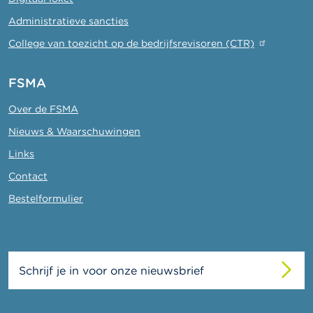
Administratieve sancties
College van toezicht op de bedrijfsrevisoren (CTR)
FSMA
Over de FSMA
Nieuws & Waarschuwingen
Links
Contact
Bestelformulier
Schrijf je in voor onze nieuwsbrief