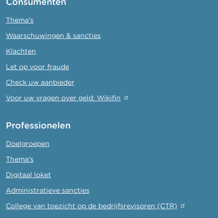
Consumenten
Thema's
Waarschuwingen & sancties
Klachten
Let op voor fraude
Check uw aanbieder
Voor uw vragen over geld: Wikifin
Professionelen
Doelgroepen
Thema's
Digitaal loket
Administratieve sancties
College van toezicht op de bedrijfsrevisoren (CTR)